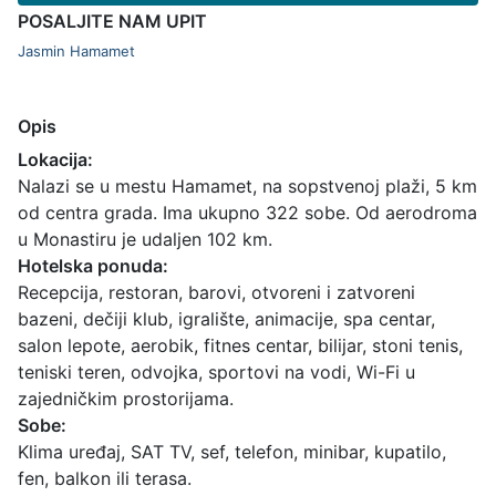
POSALJITE NAM UPIT
Jasmin Hamamet
Opis
Lokacija:
Nalazi se u mestu Hamamet, na sopstvenoj plaži, 5 km
od centra grada. Ima ukupno 322 sobe. Od aerodroma
u Monastiru je udaljen 102 km.
Hotelska ponuda:
Recepcija, restoran, barovi, otvoreni i zatvoreni
bazeni, dečiji klub, igralište, animacije, spa centar,
salon lepote, aerobik, fitnes centar, bilijar, stoni tenis,
teniski teren, odvojka, sportovi na vodi, Wi-Fi u
zajedničkim prostorijama.
Sobe:
Klima uređaj, SAT TV, sef, telefon, minibar, kupatilo,
fen, balkon ili terasa.