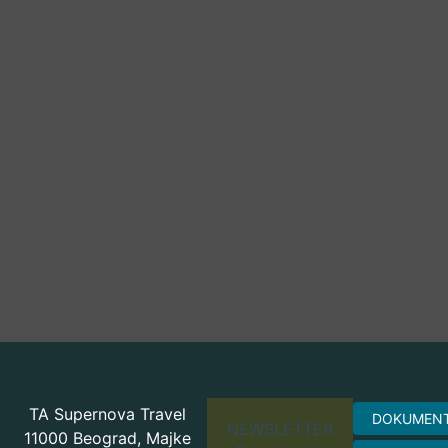
TA Supernova Travel
DOKUMEN
NEWSLETTER
11000 Beograd, Majke