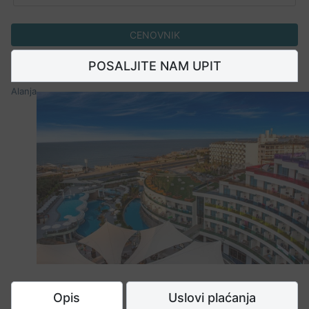
CENOVNIK
POSALJITE NAM UPIT
Alanja
Opis
Uslovi plaćanja