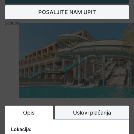
POSALJITE NAM UPIT
Bodrum
Opis
Uslovi plaćanja
Lokacija: