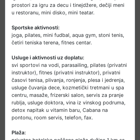
prostori za igru za decu i tinejdžere, dečiji meni
u restoranu, mini disko, mini teatar.
Sportske aktivnosti:
joga, pilates, mini fudbal, aqua gym, stoni tenis,
četiri teniska terena, fitnes centar.
Usluge i aktivnosti uz doplatu:
svi sportovi na vodi, parasailing, pilates (privatni
instruktor), fitnes (privatni instruktor), privatni
časovi tenisa, plivanja, ronjenja, plesa i jedrenja,
usluge čuvanja dece, kozmetički tretmani u spa
centru, masaže, frizerski salon, servis za pranje
rublja, usluge doktora, vina iz vinskog podruma,
detox napitak u vitamin baru, Cabana na
pontonu, room servis, telefon, fax.
Plaža: