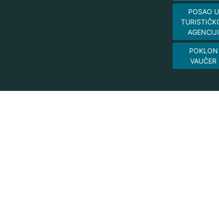
POSAO U
TURISTIČK
AGENCIJI
POKLON
VAUČER