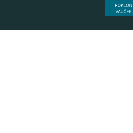
POKLON
VAUČER