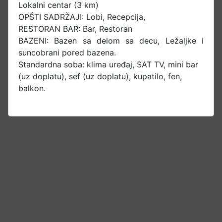
Lokalni centar (3 km)
OPŠTI SADRŽAJI: Lobi, Recepcija,
RESTORAN BAR: Bar, Restoran
BAZENI: Bazen sa delom sa decu, Ležaljke i
suncobrani pored bazena.
Standardna soba: klima uređaj, SAT TV, mini bar
(uz doplatu), sef (uz doplatu), kupatilo, fen,
balkon.