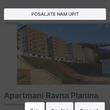
POSALJITE NAM UPIT
Jahorina
Apartmani Ravna Planina
Ravna planina