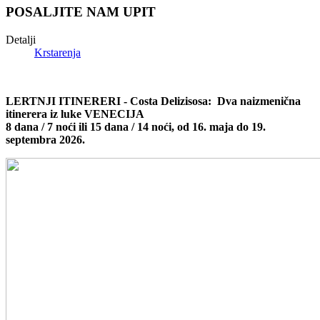
POSALJITE NAM UPIT
Detalji
Krstarenja
LERTNJI ITINERERI - Costa Delizisosa: Dva naizmenična
itinerera iz luke VENECIJA
8 dana / 7 noći ili 15 dana / 14 noći, od 16. maja do 19.
septembra 2026.