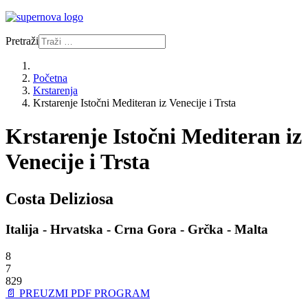
Pretraži
Početna
Krstarenja
Krstarenje Istočni Mediteran iz Venecije i Trsta
Krstarenje Istočni Mediteran iz
Venecije i Trsta
Costa Deliziosa
Italija - Hrvatska - Crna Gora - Grčka - Malta
8
7
829
📄 PREUZMI PDF PROGRAM