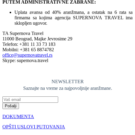
PUTEM ADMINISTRATIVNE ZABRANE:
Uplata avansa od 40% aranžmana, a ostatak na 6 rata sa
firmama sa kojima agencija SUPERNOVA TRAVEL ima
sklopljen ugovor.
TA Supernova Travel
11000 Beograd, Majke Jevrosime 29
Telefon: +381 11 33 73 183
Mobilni: +381 65 8874782
office@supernovatravel.rs
Skype: supernova.travel
NEWSLETTER
Saznajte na vreme za najpovoljnije aranžmane.
Pošalji
DOKUMENTA
OPŠTI USLOVI PUTOVANJA