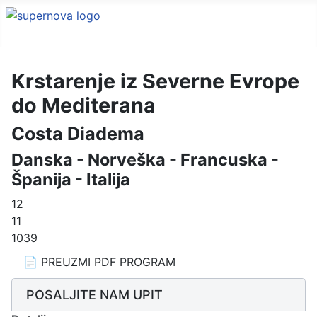
Krstarenje iz Severne Evrope
do Mediterana
Costa Diadema
Danska - Norveška - Francuska -
Španija - Italija
12
11
1039
📄 PREUZMI PDF PROGRAM
POSALJITE NAM UPIT