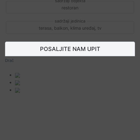
restoran
terasa, balkon, klima uređaj, tv
POSALJITE NAM UPIT
Drač