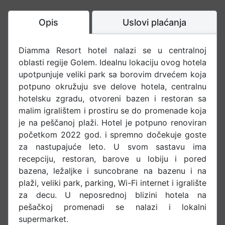
Opis
Uslovi plaćanja
Diamma Resort hotel nalazi se u centralnoj
oblasti regije Golem. Idealnu lokaciju ovog hotela
upotpunjuje veliki park sa borovim drvećem koja
potpuno okružuju sve delove hotela, centralnu
hotelsku zgradu, otvoreni bazen i restoran sa
malim igralištem i prostiru se do promenade koja
je na peščanoj plaži. Hotel je potpuno renoviran
početkom 2022 god. i spremno dočekuje goste
za nastupajuće leto. U svom sastavu ima
recepciju, restoran, barove u lobiju i pored
bazena, ležaljke i suncobrane na bazenu i na
plaži, veliki park, parking, Wi-Fi internet i igralište
za decu. U neposrednoj blizini hotela na
pešačkoj promenadi se nalazi i lokalni
supermarket.