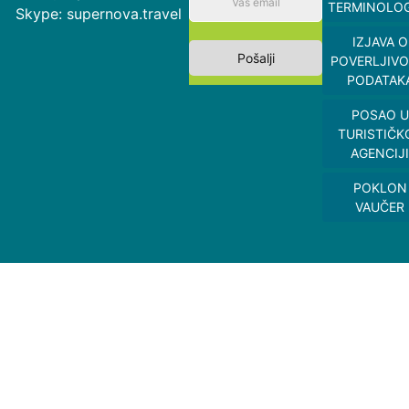
TERMINOLOG
Skype: supernova.travel
IZJAVA O
Pošalji
POVERLJIVO
PODATAK
POSAO U
TURISTIČK
AGENCIJI
POKLON
VAUČER