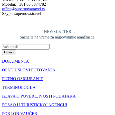
Mobilni: +381 65 8874782
office@supernovatravel.rs
Skype: supernova.travel
NEWSLETTER
Saznajte na vreme za najpovoljnije aranžmane.
Pošalji
DOKUMENTA
OPŠTI USLOVI PUTOVANJA
PUTNO OSIGURANJE
TERMINOLOGIJA
IZJAVA O POVERLJIVOSTI PODATAKA
POSAO U TURISTIČKOJ AGENCIJI
POKLON VAUČER