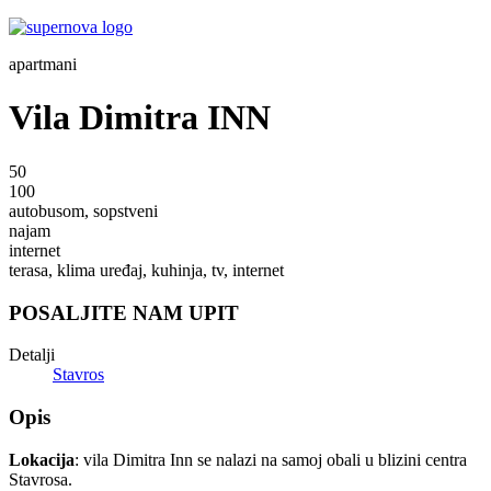
apartmani
Vila Dimitra INN
50
100
autobusom, sopstveni
najam
internet
terasa, klima uređaj, kuhinja, tv, internet
POSALJITE NAM UPIT
Detalji
Stavros
Opis
Lokacija
: vila Dimitra Inn se nalazi na samoj obali u blizini centra
Stavrosa.