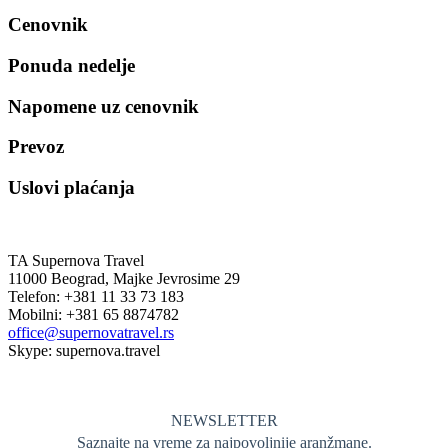
Cenovnik
Ponuda nedelje
Napomene uz cenovnik
Prevoz
Uslovi plaćanja
TA Supernova Travel
11000 Beograd, Majke Jevrosime 29
Telefon: +381 11 33 73 183
Mobilni: +381 65 8874782
office@supernovatravel.rs
Skype: supernova.travel
NEWSLETTER
Saznajte na vreme za najpovoljnije aranžmane.