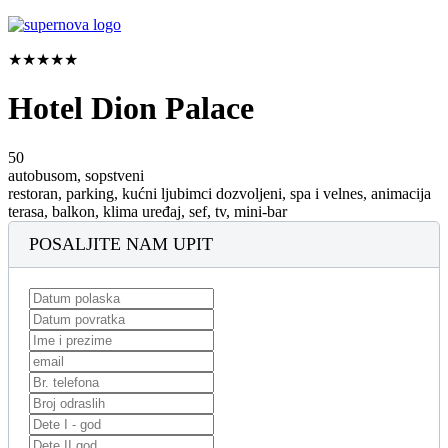
★★★★★
Hotel Dion Palace
50
autobusom, sopstveni
restoran, parking, kućni ljubimci dozvoljeni, spa i velnes, animacija
terasa, balkon, klima uređaj, sef, tv, mini-bar
POSALJITE NAM UPIT