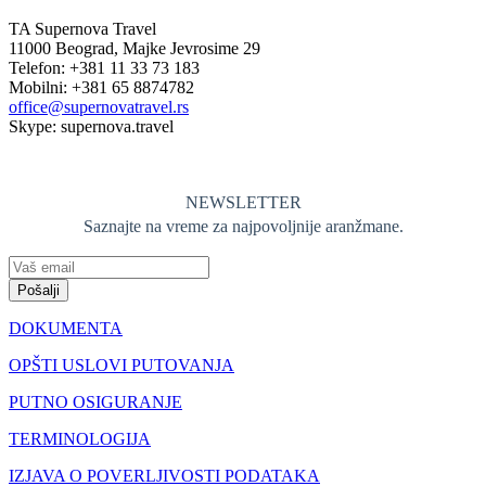
TA Supernova Travel
11000 Beograd, Majke Jevrosime 29
Telefon: +381 11 33 73 183
Mobilni: +381 65 8874782
office@supernovatravel.rs
Skype: supernova.travel
NEWSLETTER
Saznajte na vreme za najpovoljnije aranžmane.
Pošalji
DOKUMENTA
OPŠTI USLOVI PUTOVANJA
PUTNO OSIGURANJE
TERMINOLOGIJA
IZJAVA O POVERLJIVOSTI PODATAKA