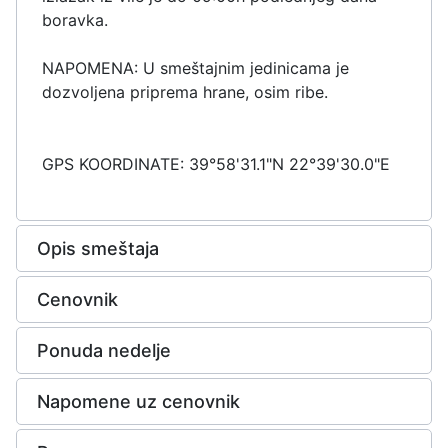
boravka.
NAPOMENA: U smeštajnim jedinicama je
dozvoljena priprema hrane, osim ribe.
GPS KOORDINATE: 39°58'31.1"N 22°39'30.0"E
Opis smeštaja
Cenovnik
Ponuda nedelje
Napomene uz cenovnik