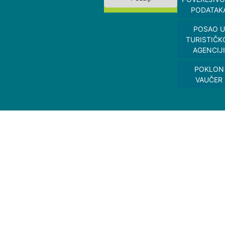
PODATAK
POSAO U
TURISTIČK
AGENCIJI
POKLON
VAUČER