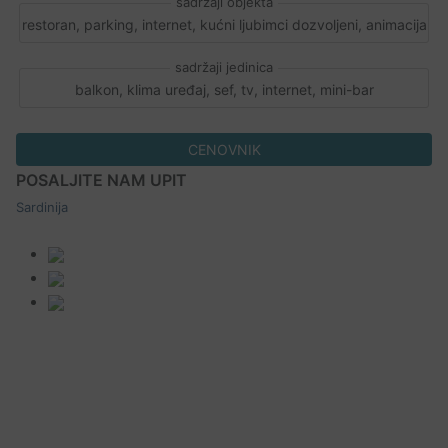
restoran, parking, internet, kućni ljubimci dozvoljeni, animacija
balkon, klima uređaj, sef, tv, internet, mini-bar
CENOVNIK
POSALJITE NAM UPIT
Sardinija