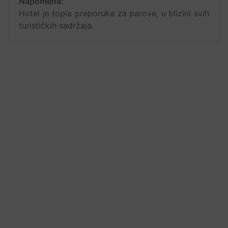
Napomena:
Hotel je topla preporuka za parove, u blizini svih
turističkih sadržaja.