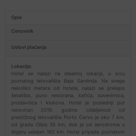
Opis
Cenovnik
Uslovi plaćanja
Lokacija:
Hotel se nalazi na idealnoj lokaciji, u srcu
poznatog letovališta Baja Sardinija. Na svega
nekoliko metara od hotela, nalazi se prelepo
šetalište, puno restorana, kafića, suvenirnica,
prodavnica i klubova. Hotel je poslednji put
renoviran 2019. godine. Udaljenost od
prestižnog letovališta Porto Ćervo je oko 7 km,
od grada Olbie 35 km, dok je od aerodroma u
Algeru udaljen 162 km. Hotel pripada poznatom