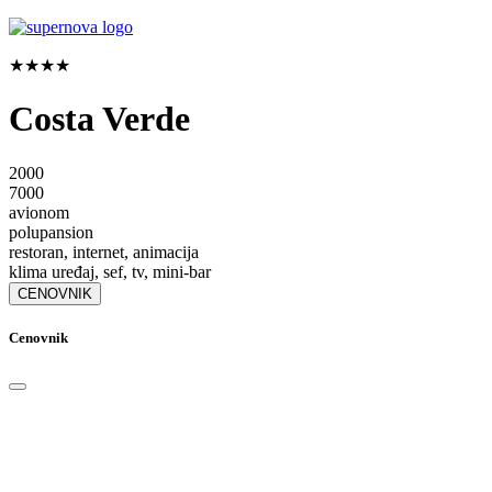
★★★★
Costa Verde
2000
7000
avionom
polupansion
restoran, internet, animacija
klima uređaj, sef, tv, mini-bar
CENOVNIK
Cenovnik