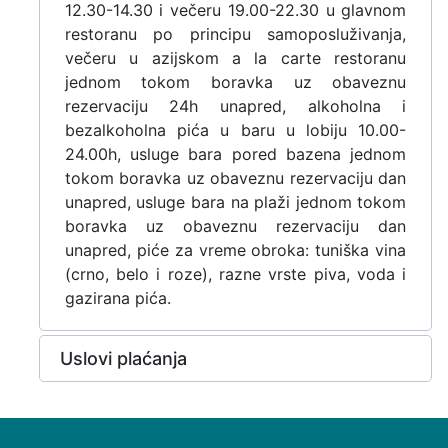
12.30-14.30 i večeru 19.00-22.30 u glavnom
restoranu po principu samoposluživanja,
večeru u azijskom a la carte restoranu
jednom tokom boravka uz obaveznu
rezervaciju 24h unapred, alkoholna i
bezalkoholna pića u baru u lobiju 10.00-
24.00h, usluge bara pored bazena jednom
tokom boravka uz obaveznu rezervaciju dan
unapred, usluge bara na plaži jednom tokom
boravka uz obaveznu rezervaciju dan
unapred, piće za vreme obroka: tuniška vina
(crno, belo i roze), razne vrste piva, voda i
gazirana pića.
Uslovi plaćanja