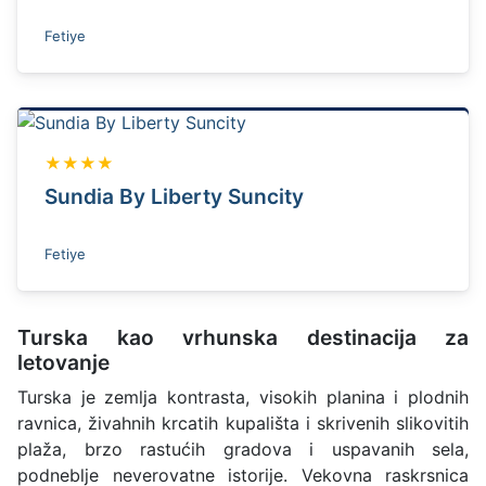
Fetiye
★★★★
Sundia By Liberty Suncity
Fetiye
Turska kao vrhunska destinacija za
letovanje
Turska je zemlja kontrasta, visokih planina i plodnih
ravnica, živahnih krcatih kupališta i skrivenih slikovitih
plaža, brzo rastućih gradova i uspavanih sela,
podneblje neverovatne istorije. Vekovna raskrsnica