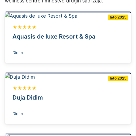
wellness centre i mnoštvo drugih sadržaja.
leto 2025
★★★★★
Aquasis de luxe Resort & Spa
Didim
leto 2025
★★★★★
Duja Didim
Didim