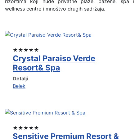
rizortima koji nude privatne plaže, bazene, spa i
wellness centre i mnoštvo drugih sadržaja.
★★★★★
Crystal Paraiso Verde
Resort& Spa
Detalji
Belek
★★★★★
Sensitive Premium Resort &