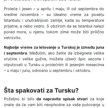
Proleće i jesen – u aprilu i maju, ili od septembra do
sredine novembra – su idealno vreme za posetu
Istanbulu i unutrašnjosti zemlje, kada su temperature
prijatne, a nebo vedro. S obzirom da se Istanbul nalazi
pored mora, u njemu tokom zime može biti prilično
vetrovito.
Najbolje vreme za letovanje u Turskoj je između juna
i septembra
. Međutim, ako želite da izbegnete velike
vrućine i velike gužve, možete izbeći špic sezone i
otputovati u Tursku u prolećnim ili jesenjim mesecima
– u maju i junu, odnosno u septembru i oktobru.
Šta spakovati za Tursku?
Poželjno bi bilo
da napravite spisak stvari
za koje
znate da će vam biti neophodne za vaše putovanje u