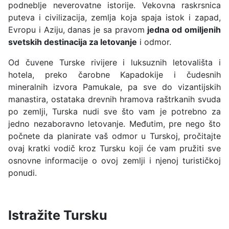
podneblje neverovatne istorije. Vekovna raskrsnica
puteva i civilizacija, zemlja koja spaja istok i zapad,
Evropu i Aziju, danas je sa pravom
jedna od omiljenih
svetskih destinacija za letovanje
i odmor.
Od čuvene Turske rivijere i luksuznih letovališta i
hotela, preko čarobne Kapadokije i čudesnih
mineralnih izvora Pamukale, pa sve do vizantijskih
manastira, ostataka drevnih hramova raštrkanih svuda
po zemlji, Turska nudi sve što vam je potrebno za
jedno nezaboravno letovanje. Međutim, pre nego što
počnete da planirate vaš odmor u Turskoj, pročitajte
ovaj kratki vodič kroz Tursku koji će vam pružiti sve
osnovne informacije o ovoj zemlji i njenoj turističkoj
ponudi.
Istražite Tursku