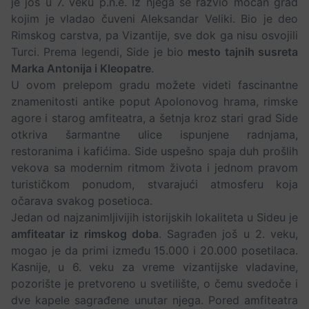
je još u 7. veku p.n.e. Iz njega se razvio moćan grad
kojim je vladao čuveni Aleksandar Veliki. Bio je deo
Rimskog carstva, pa Vizantije, sve dok ga nisu osvojili
Turci. Prema legendi, Side je bio
mesto tajnih susreta
Marka Antonija i Kleopatre
.
U ovom prelepom gradu možete videti fascinantne
znamenitosti antike poput Apolonovog hrama, rimske
agore i starog amfiteatra, a šetnja kroz stari grad Side
otkriva šarmantne ulice ispunjene radnjama,
restoranima i kafićima. Side uspešno spaja duh prošlih
vekova sa modernim ritmom života i jednom pravom
turističkom ponudom, stvarajući atmosferu koja
očarava svakog posetioca.
Jedan od najzanimljivijih istorijskih lokaliteta u Sideu je
amfiteatar iz rimskog doba
. Sagrađen još u 2. veku,
mogao je da primi između 15.000 i 20.000 posetilaca.
Kasnije, u 6. veku za vreme vizantijske vladavine,
pozorište je pretvoreno u svetilište, o čemu svedoče i
dve kapele sagrađene unutar njega. Pored amfiteatra