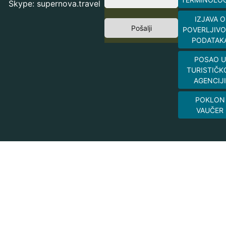
Skype: supernova.travel
IZJAVA O
Pošalji
POVERLJIVO
PODATAK
POSAO U
TURISTIČK
AGENCIJI
POKLON
VAUČER