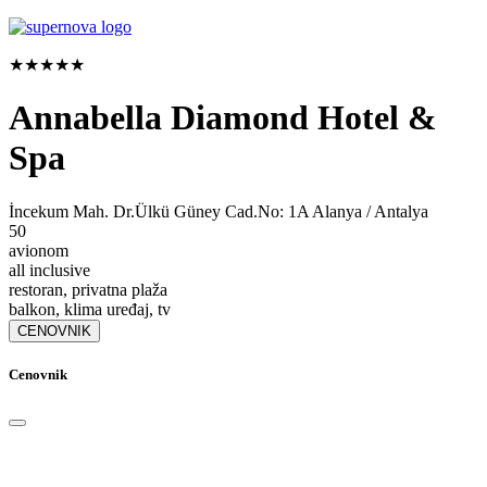
★★★★★
Annabella Diamond Hotel &
Spa
İncekum Mah. Dr.Ülkü Güney Cad.No: 1A Alanya / Antalya
50
avionom
all inclusive
restoran, privatna plaža
balkon, klima uređaj, tv
CENOVNIK
Cenovnik