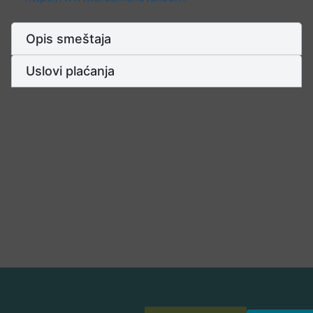
Opis smeštaja
Uslovi plaćanja