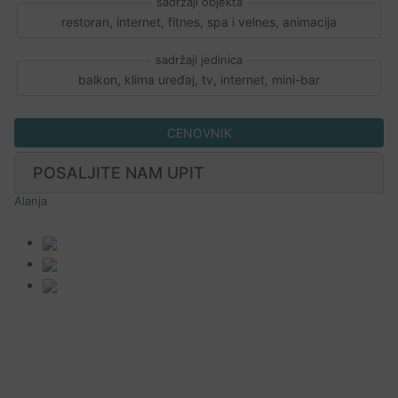
restoran, internet, fitnes, spa i velnes, animacija
balkon, klima uređaj, tv, internet, mini-bar
CENOVNIK
POSALJITE NAM UPIT
Alanja