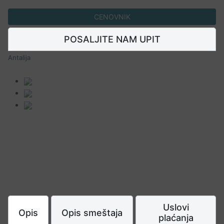
CENOVNIK
POSALJITE NAM UPIT
Antalija
Uslovi
Opis
Opis smeštaja
plaćanja