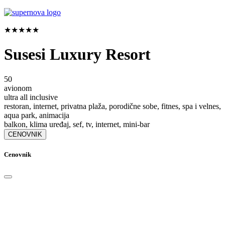
★★★★★
Susesi Luxury Resort
50
avionom
ultra all inclusive
restoran, internet, privatna plaža, porodične sobe, fitnes, spa i velnes,
aqua park, animacija
balkon, klima uređaj, sef, tv, internet, mini-bar
CENOVNIK
Cenovnik