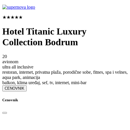
★★★★★
Hotel Titanic Luxury
Collection Bodrum
20
avionom
ultra all inclusive
restoran, internet, privatna plaža, porodične sobe, fitnes, spa i velnes,
aqua park, animacija
balkon, klima uređaj, sef, tv, internet, mini-bar
CENOVNIK
Cenovnik