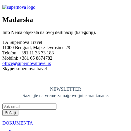
Mađarska
Info
Nema objekata na ovoj destinaciji (kategoriji).
TA Supernova Travel
11000 Beograd, Majke Jevrosime 29
Telefon: +381 11 33 73 183
Mobilni: +381 65 8874782
office@supernovatravel.rs
Skype: supernova.travel
NEWSLETTER
Saznajte na vreme za najpovoljnije aranžmane.
Pošalji
DOKUMENTA