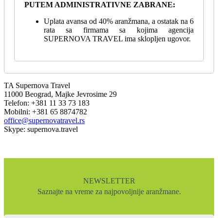
PUTEM ADMINISTRATIVNE ZABRANE:
Uplata avansa od 40% aranžmana, a ostatak na 6
rata sa firmama sa kojima agencija
SUPERNOVA TRAVEL ima sklopljen ugovor.
TA Supernova Travel
11000 Beograd, Majke Jevrosime 29
Telefon: +381 11 33 73 183
Mobilni: +381 65 8874782
office@supernovatravel.rs
Skype: supernova.travel
NEWSLETTER
Saznajte na vreme za najpovoljnije aranžmane.