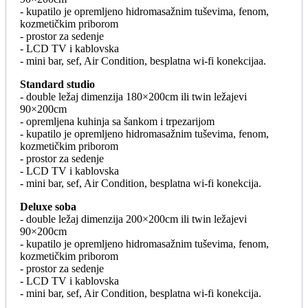
- kupatilo je opremljeno hidromasažnim tuševima, fenom,
kozmetičkim priborom
- prostor za sedenje
- LCD TV i kablovska
- mini bar, sef, Air Condition, besplatna wi-fi konekcijaa.
Standard studio
- double ležaj dimenzija 180×200cm ili twin ležajevi
90×200cm
- opremljena kuhinja sa šankom i trpezarijom
- kupatilo je opremljeno hidromasažnim tuševima, fenom,
kozmetičkim priborom
- prostor za sedenje
- LCD TV i kablovska
- mini bar, sef, Air Condition, besplatna wi-fi konekcija.
Deluxe soba
- double ležaj dimenzija 200×200cm ili twin ležajevi
90×200cm
- kupatilo je opremljeno hidromasažnim tuševima, fenom,
kozmetičkim priborom
- prostor za sedenje
- LCD TV i kablovska
- mini bar, sef, Air Condition, besplatna wi-fi konekcija.