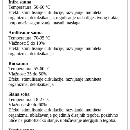
Infra sauna
Temperatura: 50-60 °C
Efekti: stimulisanje cirkulacije, razvijanje imuniteta
organizma, detoksikacija, regulisanje rada digestivnog trakta,
potpomaže sagorevanje masnih naslaga
Amfiteatar sauna
Temperatura: 70-95 °C
Vlažnost: 5 do 10%
Efekti: stimulisanje cirkulacije, razvijanje imuniteta
organizma, detoksikacija
Bio sauna
Temperatura: 55-60 °C
Vlažnost: 35 do 50%
Efekti: stimulisanje cirkulacije, razvijanje imuniteta
organizma, detoksikacija
Slana soba
Temperatura: 18-27 °C
Vlažnost: 40 do 60%
Efekti: stimulisanje cirkulacije, razvijanje imuniteta
organizma, ublažavanje pojedinih disajnih tegoba, pozitivno
utiče na psihofizičko stanje, ublažavanje alergijskih tegoba.