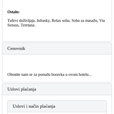
Ostalo:
Tuševi doživljaja, Infrasky, Relax soba, Soba za masažu, Via
Sensus, Teretana.
Cenovnik
Obratite nam se za ponudu boravka u ovom hotelu...
Uslovi plaćanja
Uslovi i način plaćanja