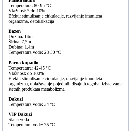
Finska sauna
Temperatura: 80-95 °C
Vlažnost: 5 do 10%
Efekti: stimulisanje cirkulacije, razvijanje imuniteta
organizma, detoksikacija
Bazen
Dužina: 14m
Širina: 7,5m
Dubina: 1,4m
Temperatura vode: 28-30 °C
Parno kupatilo
Temperatura: 42-45 °C
Vlažnost: do 100%
Efekti: stimulisanje cirkulacije, razvijanje imuniteta
organizma, ublažavanje pojedinih disajnih tegoba, izbacivanje
štetnih produkata metabolizma
Đakuzi
Temperatura vode: 34 °C
VIP Đakuzi
Slana voda
Temperatura vode: 35 °C