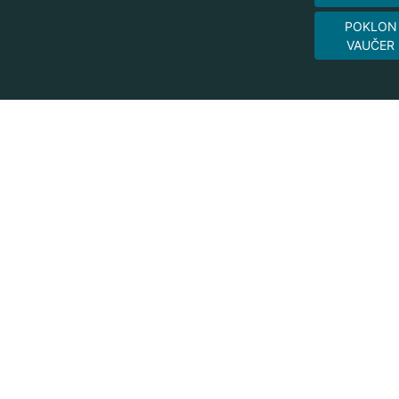
POKLON
VAUČER