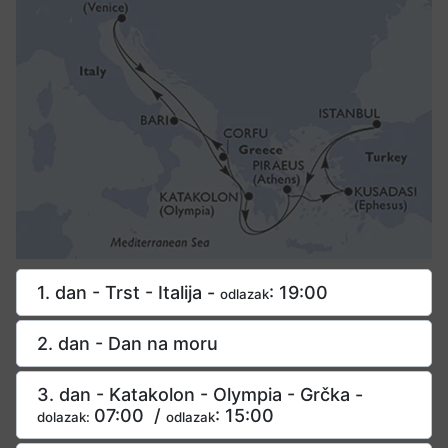
1. dan - Trst - Italija -
: 19:00
odlazak
2. dan - Dan na moru
3. dan - Katakolon - Olympia - Grčka -
07:00 /
: 15:00
dolazak:
odlazak