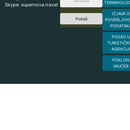
TERMINOLOG
Skype: supernova.travel
IZJAVA O
Pošalji
POVERLJIVO
PODATAK
POSAO U
TURISTIČK
AGENCIJI
POKLON
VAUČER