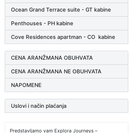
Ocean Grand Terrace suite - GT kabine
Penthouses - PH kabine
Cove Residences apartman - CO kabine
CENA ARANŽMANA OBUHVATA
CENA ARANŽMANA NE OBUHVATA
NAPOMENE
Uslovi i način plaćanja
Predstavljamo vam Explora Journeys –