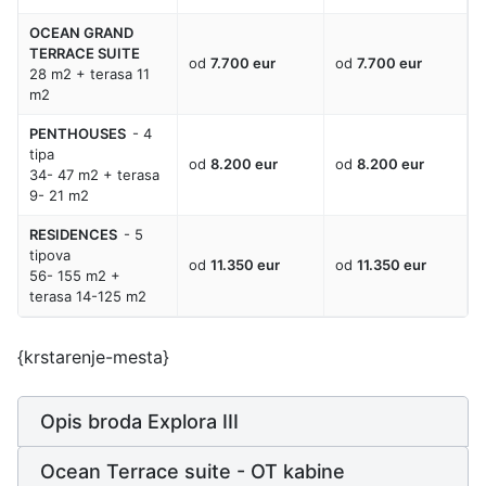
OCEAN GRAND
TERRACE SUITE
od
7.700 eur
od
7.700 eur
28 m2 + terasa 11
m2
PENTHOUSES
- 4
tipa
od
8.200 eur
od
8.200 eur
34- 47 m2 + terasa
9- 21 m2
RESIDENCES
- 5
tipova
od
11.350 eur
od
11.350 eur
56- 155 m2 +
terasa 14-125 m2
{krstarenje-mesta}
Opis broda Explora III
Ocean Terrace suite - OT kabine