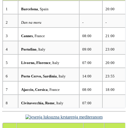
1
Barcelona
, Spain
20:00
2
Dan na moru
-
-
3
Cannes
, France
08:00
21:00
4
Portofino
, Italy
09:00
23:00
5
Livorno, Florence
, Italy
07:00
20:00
6
Porto Cervo, Sardinia
, Italy
14:00
23:55
7
Ajaccio, Corsica
, France
08:00
18:00
8
Civitavecchia, Rome
, Italy
07:00