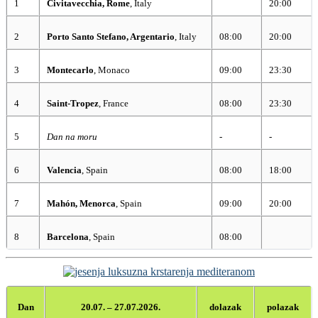
1
Civitavecchia, Rome
, Italy
20:00
2
Porto Santo Stefano, Argentario
, Italy
08:00
20:00
3
Montecarlo
, Monaco
09:00
23:30
4
Saint-Tropez
, France
08:00
23:30
5
Dan na moru
-
-
6
Valencia
, Spain
08:00
18:00
7
Mahón, Menorca
, Spain
09:00
20:00
8
Barcelona
, Spain
08:00
Dan
20.07. – 27.07.2026.
dolazak
polazak