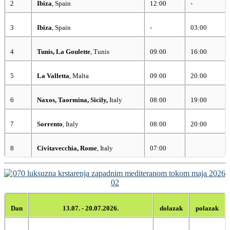
2
Ibiza
, Spain
12:00
-
3
Ibiza
, Spain
-
03:00
4
Tunis, La Goulette
, Tunis
09:00
16:00
5
La Valletta
, Malta
09:00
20:00
6
Naxos, Taormina, Sicily
,
Italy
08:00
19:00
7
Sorrento
, Italy
08:00
20:00
8
Civitavecchia, Rome
, Italy
07:00
Dan
13.07. - 20.07.2026.
dolazak
polazak