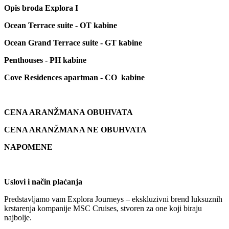
Opis broda Explora I
Ocean Terrace suite - OT kabine
Ocean Grand Terrace suite - GT kabine
Penthouses - PH kabine
Cove Residences apartman - CO kabine
CENA ARANŽMANA OBUHVATA
CENA ARANŽMANA NE OBUHVATA
NAPOMENE
Uslovi i način plaćanja
Predstavljamo vam Explora Journeys – ekskluzivni brend luksuznih
krstarenja kompanije MSC Cruises, stvoren za one koji biraju
najbolje.