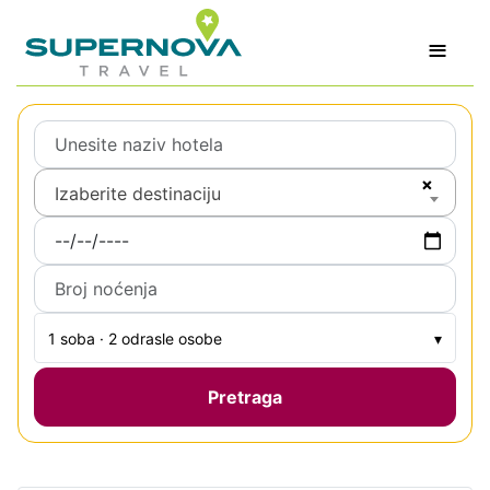
≡
×
Izaberite destinaciju
1 soba · 2 odrasle osobe
▾
Pretraga