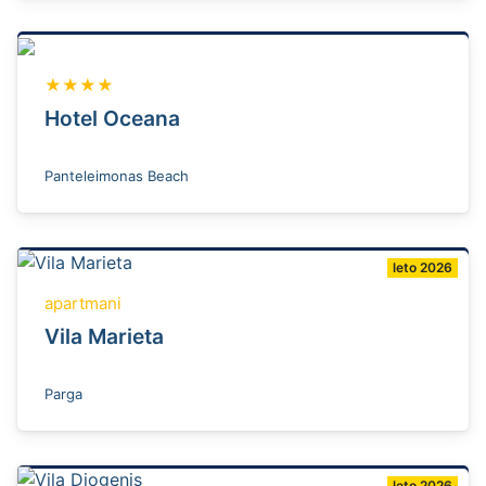
★★★★
Hotel Oceana
Panteleimonas Beach
leto 2026
apartmani
Vila Marieta
Parga
leto 2026