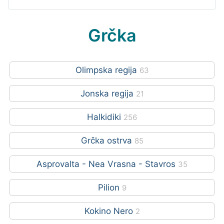
Grčka
Olimpska regija
63
Jonska regija
21
Halkidiki
256
Grčka ostrva
85
Asprovalta - Nea Vrasna - Stavros
35
Pilion
9
Kokino Nero
2