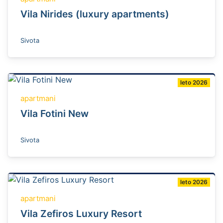
Vila Nirides (luxury apartments)
Sivota
leto 2026
apartmani
Vila Fotini New
Sivota
leto 2026
apartmani
Vila Zefiros Luxury Resort