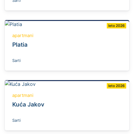
Sarti
leto 2026
apartmani
Platia
Sarti
leto 2026
apartmani
Kuća Jakov
Sarti