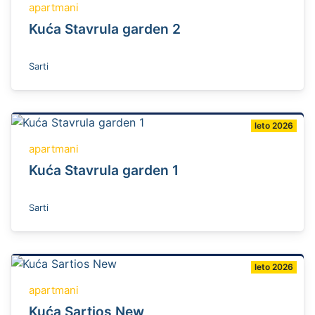
apartmani
Kuća Stavrula garden 2
Sarti
leto 2026
apartmani
Kuća Stavrula garden 1
Sarti
leto 2026
apartmani
Kuća Sartios New