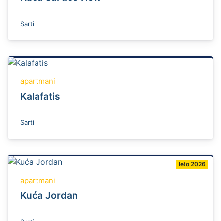
Sarti
apartmani
Kalafatis
Sarti
leto 2026
apartmani
Kuća Jordan