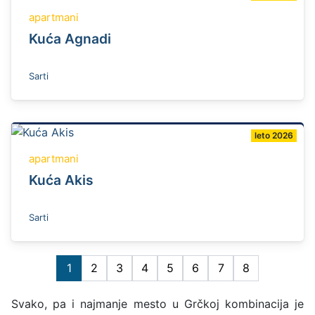
apartmani
Kuća Agnadi
Sarti
leto 2026
apartmani
Kuća Akis
Sarti
1
2
3
4
5
6
7
8
Svako, pa i najmanje mesto u Grčkoj kombinacija je