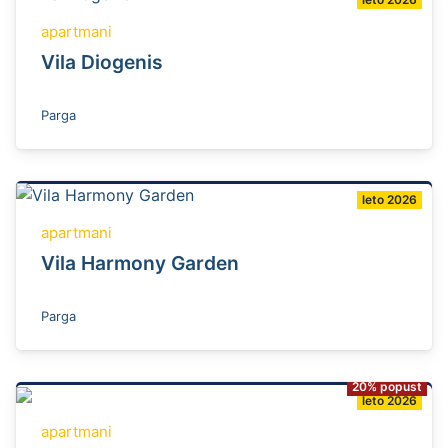
apartmani
Vila Diogenis
Parga
leto 2026
apartmani
Vila Harmony Garden
Parga
20% popust
leto 2026
apartmani