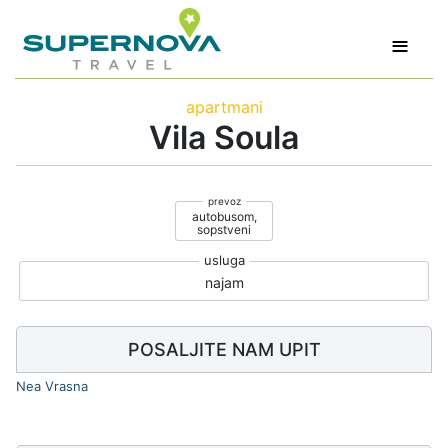
≡
apartmani
Vila Soula
autobusom,
sopstveni
najam
POSALJITE NAM UPIT
Nea Vrasna