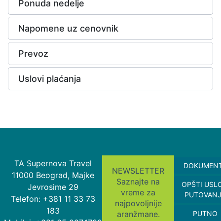
Ponuda nedelje
Napomene uz cenovnik
Prevoz
Uslovi plaćanja
TA Supernova Travel
DOKUMEN
NEWSLETTER
11000 Beograd, Majke
Saznajte na
OPŠTI USL
Jevrosime 29
vreme za
PUTOVAN
Telefon: +381 11 33 73
najpovoljnije
183
aranžmane.
PUTNO