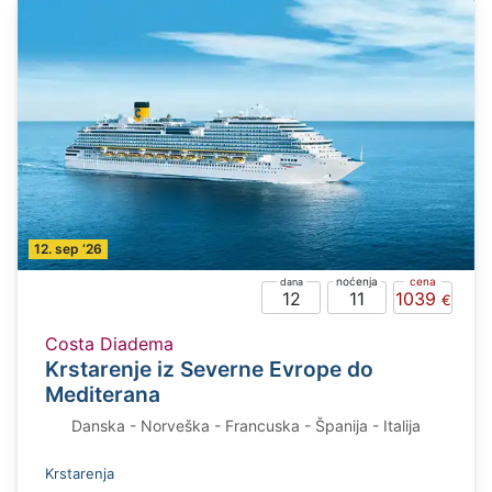
12. sep ‘26
12
11
1039
Costa Diadema
Krstarenje iz Severne Evrope do
Mediterana
Danska - Norveška - Francuska - Španija - Italija
Krstarenja