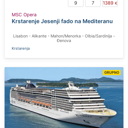
9
7
1389
MSC Opera
Krstarenje Jesenji fado na Mediteranu
Lisabon - Alikante - Mahon/Menorka - Olbia/Sardinija -
Đenova
Krstarenja
GRUPNO