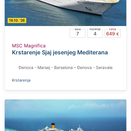
16.10. ‘26
7
4
649
MSC Magnifica
Krstarenje Sjaj jesenjeg Mediterana
Đenova - Marsej - Barselona – Đenova - Seravale
Krstarenja