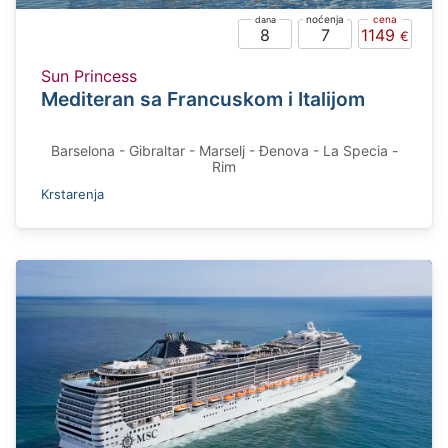
8
7
1149
Sun Princess
Mediteran sa Francuskom i Italijom
Barselona - Gibraltar - Marselj - Đenova - La Specia -
Rim
Krstarenja