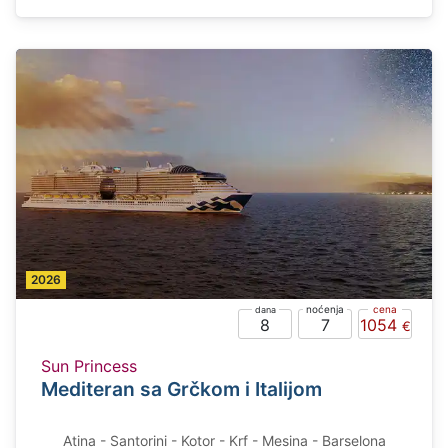
2026
8
7
1054
Sun Princess
Mediteran sa Grčkom i Italijom
Atina - Santorini - Kotor - Krf - Mesina - Barselona