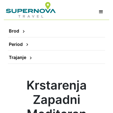
≡
Brod
Period
Trajanje
Krstarenja
Zapadni