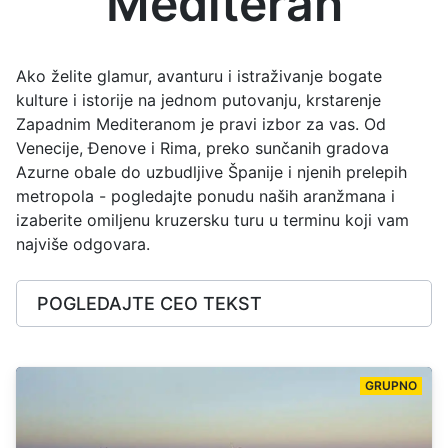
Mediteran
Ako želite glamur, avanturu i istraživanje bogate
kulture i istorije na jednom putovanju, krstarenje
Zapadnim Mediteranom je pravi izbor za vas. Od
Venecije, Đenove i Rima, preko sunčanih gradova
Azurne obale do uzbudljive Španije i njenih prelepih
metropola - pogledajte ponudu naših aranžmana i
izaberite omiljenu kruzersku turu u terminu koji vam
najviše odgovara.
POGLEDAJTE CEO TEKST
GRUPNO