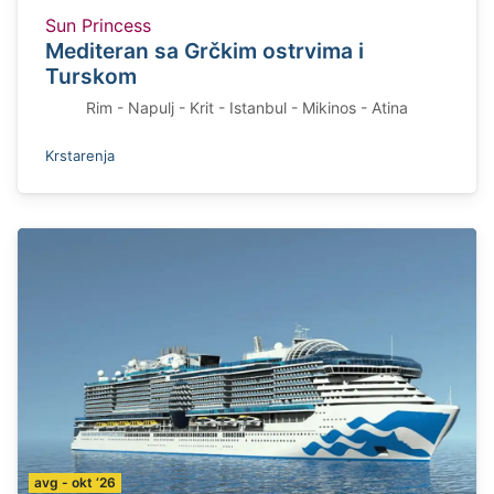
Sun Princess
Mediteran sa Grčkim ostrvima i
Turskom
Rim - Napulj - Krit - Istanbul - Mikinos - Atina
Krstarenja
avg - okt ‘26