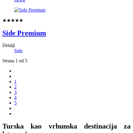
★★★★★
Side Premium
Detalji
Side
Strana 1 od 5
1
2
3
4
5
Turska kao vrhunska destinacija za